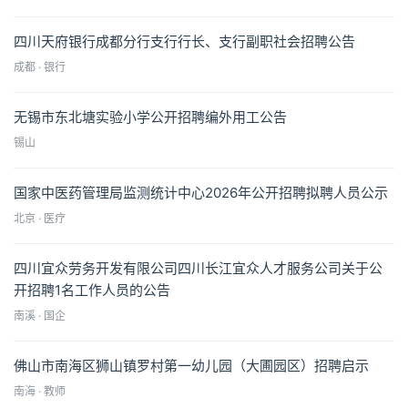
四川天府银行成都分行支行行长、支行副职社会招聘公告
成都 · 银行
无锡市东北塘实验小学公开招聘编外用工公告
锡山
国家中医药管理局监测统计中心2026年公开招聘拟聘人员公示
北京 · 医疗
四川宜众劳务开发有限公司四川长江宜众人才服务公司关于公
开招聘1名工作人员的公告
南溪 · 国企
佛山市南海区狮山镇罗村第一幼儿园（大圃园区）招聘启示
南海 · 教师