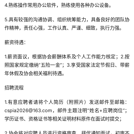
4.熟练操作常用办公软件，熟练使用各种办公设备。
5.具有较强的沟通协调、组织统筹能力，具备良好的团队协
作精神，责任心强，工作认真、严谨、细致，执行力强。
薪资待遇：
1.薪资面议，根据协会薪酬体系及个人工作能力核定；2.按
照国家规定缴纳“五险一金”；3.享受国家法定节假日、带薪
年休假及协会相关福利待遇。
招聘流程
1.有意应聘者请将个人简历（附照片）发送邮件至邮箱：
cspia2026@163.com，邮件主题注明“姓名+应聘岗位”；
学历证书、资格证书等相关证明材料原件在面试时提交；
2.协会将对应聘人员进行资格审查，择优通知面试。初审不