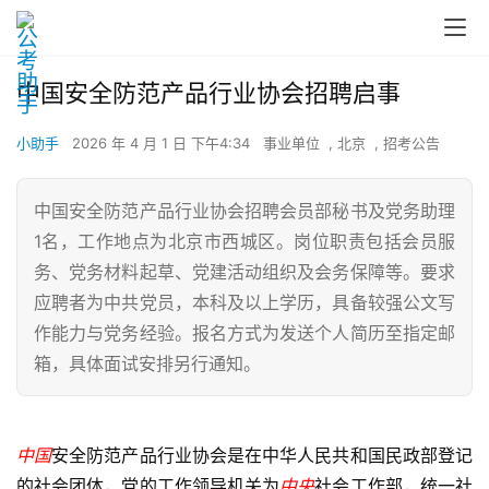
中国安全防范产品行业协会招聘启事
小助手
2026 年 4 月 1 日 下午4:34
事业单位
,
北京
,
招考公告
中国安全防范产品行业协会招聘会员部秘书及党务助理
1名，工作地点为北京市西城区。岗位职责包括会员服
务、党务材料起草、党建活动组织及会务保障等。要求
应聘者为中共党员，本科及以上学历，具备较强公文写
作能力与党务经验。报名方式为发送个人简历至指定邮
箱，具体面试安排另行通知。
中国
安全防范产品行业协会是在中华人民共和国民政部登记
的社会团体，党的工作领导机关为
中央
社会工作部，统一社