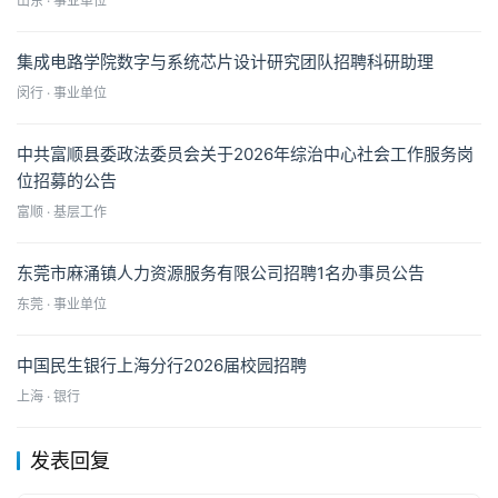
山东 · 事业单位
集成电路学院数字与系统芯片设计研究团队招聘科研助理
闵行 · 事业单位
中共富顺县委政法委员会关于2026年综治中心社会工作服务岗
位招募的公告
富顺 · 基层工作
东莞市麻涌镇人力资源服务有限公司招聘1名办事员公告
东莞 · 事业单位
中国民生银行上海分行2026届校园招聘
上海 · 银行
发表回复