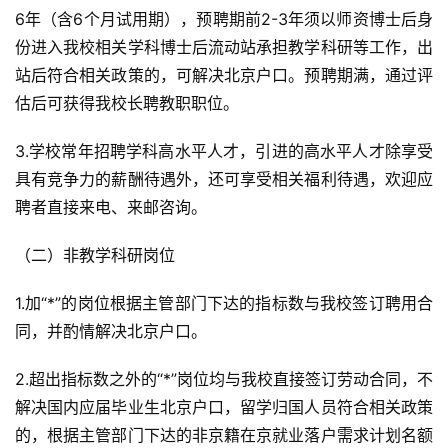
6年（含6个月试用期），预聘期前2-3年须以师资博士后身
份进入我校相关学科博士后流动站承担教学科研等工作，出
站后符合相关政策的，可解决北京户口。预聘期满，通过评
估后可获得我校长聘教职职位。
3.学校常年招聘学科高水平人才，引进的高水平人才除享受
具有竞争力的薪酬待遇外，还可享受相关福利待遇，欢迎应
聘者直接来电、来邮咨询。
（二）非教学科研岗位
1.加“*”的岗位根据主管部门下达的指标数与我校签订聘用合
同，并酌情解决北京户口。
2.超出指标数之外的“*”岗位均与我校直接签订劳动合同，不
解决国内应届毕业生北京户口，留学归国人员符合相关政策
的，根据主管部门下达的非京籍在京就业落户需求计划名额