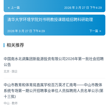
上一篇
2026 年 3 月 27 日 下午4:29
清华大学环境学院刘书明教授课题组招聘科研助理
2026 年 3 月 27 日 下午4:29
下一篇
相关推荐
中国南水北调集团新能源投资有限公司2026年第一批社会招聘
公告
北京 · 国企
中山市教育和体育局直属学校百万英才汇南粤——中山市教体
系统专场第一期公开招聘事业单位人员拟聘用人员名单公示(第
十三批)
中山 · 教师