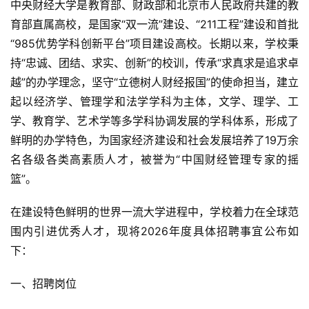
中央财经大学是教育部、财政部和北京市人民政府共建的教
育部直属高校，是国家“双一流”建设、“211工程”建设和首批
“985优势学科创新平台”项目建设高校。长期以来，学校秉
持“忠诚、团结、求实、创新”的校训，传承“求真求是追求卓
越”的办学理念，坚守“立德树人财经报国”的使命担当，建立
起以经济学、管理学和法学学科为主体，文学、理学、工
学、教育学、艺术学等多学科协调发展的学科体系，形成了
鲜明的办学特色，为国家经济建设和社会发展培养了19万余
名各级各类高素质人才，被誉为“中国财经管理专家的摇
篮”。
在建设特色鲜明的世界一流大学进程中，学校着力在全球范
围内引进优秀人才，现将2026年度具体招聘事宜公布如
下：
一、招聘岗位