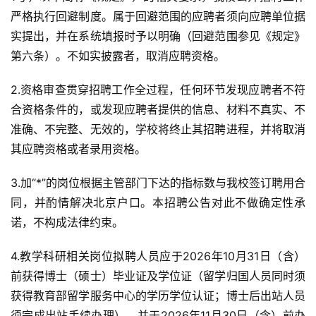
严格执行回避制度。属于回避范围的应聘者须向应聘单位据
实提出，并在系统填报时予以明确（回避范围参见《规定》
第六条）。不如实披露者，取消应聘资格。
2.资格审查贯穿招聘工作全过程，任何环节发现应聘者不符
合资格条件的，或发现应聘者提供的信息、材料不真实、不
准确、不完整、无效的，学校将终止其招聘进程，并将取消
其应聘资格或者录用资格。
3.加“*”的岗位根据主管部门下达的指标数与我校签订聘用合
同，并酌情解决北京户口。本招聘公告对此不做确定性承
诺，不构成法律约束。
4.教学科研相关岗位拟聘人员应于2026年10月31日（含）
前获得博士（硕士）毕业证及学位证（留学归国人员同时须
获得教育部留学服务中心的学历学位认证；博士后出站人员
须完成出站手续办理），并于2026年11月30日（含）前办