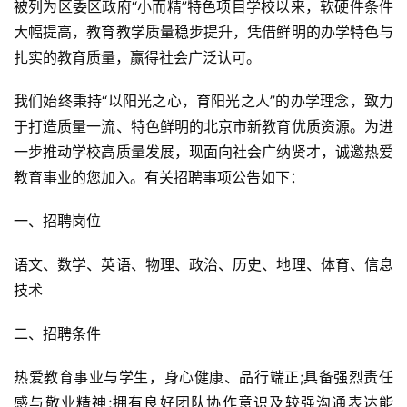
被列为区委区政府“小而精”特色项目学校以来，软硬件条件
大幅提高，教育教学质量稳步提升，凭借鲜明的办学特色与
扎实的教育质量，赢得社会广泛认可。
我们始终秉持“以阳光之心，育阳光之人”的办学理念，致力
于打造质量一流、特色鲜明的北京市新教育优质资源。为进
一步推动学校高质量发展，现面向社会广纳贤才，诚邀热爱
教育事业的您加入。有关招聘事项公告如下：
一、招聘岗位
语文、数学、英语、物理、政治、历史、地理、体育、信息
技术
二、招聘条件
热爱教育事业与学生，身心健康、品行端正;具备强烈责任
感与敬业精神;拥有良好团队协作意识及较强沟通表达能