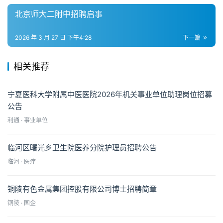
北京师大二附中招聘启事
2026 年 3 月 27 日 下午4:28
下一篇
相关推荐
宁夏医科大学附属中医医院2026年机关事业单位助理岗位招募
公告
利通 · 事业单位
临河区曙光乡卫生院医养分院护理员招聘公告
临河 · 医疗
铜陵有色金属集团控股有限公司博士招聘简章
铜陵 · 国企